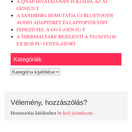
A QNAP HIVATALOSAN IS KIADJA AZ AI
GENIUS-T
A SANDBERG BEMUTATJA ÚJ BLUETOOTH
AUDIÓ ADAPTERÉT ÉS LAPTOPTÖLTŐIT
FEDEZD FEL A GO 6 (GEN II)-T
A THERMALTAKE BEJELENTI A TS120/TS140
EX RGB PC-VENTILÁTORT
Kategóriák
Kategóriák
Vélemény, hozzászólás?
Hozzászólás küldéséhez
be kell jelentkezni
.